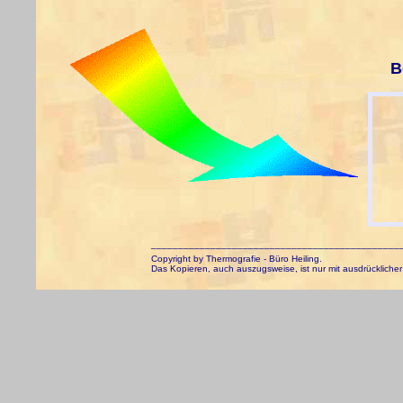
B
______________________________________________
Copyright by Thermografie - Büro Heiling.
Das Kopieren, auch auszugsweise, ist nur mit ausdrücklicher